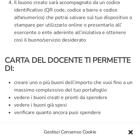
Il buono creato sarà accompagnato da un codice
identificativo (QR code, codice a barre e codice
alfanumerico) che potrai salvare sul tuo dispositivo o
stampare per utilizzarlo online o presentarlo all’
esercente o ente aderente all’iniziativa e ottenere
così il buono/servizio desiderato
CARTA DEL DOCENTE TI PERMETTE
DI:
creare uno o più buoni dell’importo che vuoi fino a un
massimo complessivo del tuo portafoglio
vedere i buoni creati e pronti da spendere
vedere i buoni già spesi
verificare quanto ancora puoi spendere
Il tuo portafoglio è su
questa pagina
Gestisci Consenso Cookie